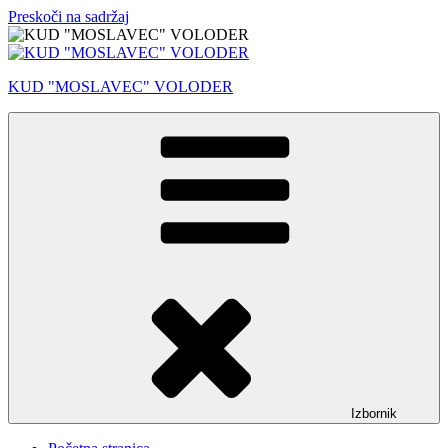
Preskoči na sadržaj
KUD "MOSLAVEC" VOLODER
Izbornik