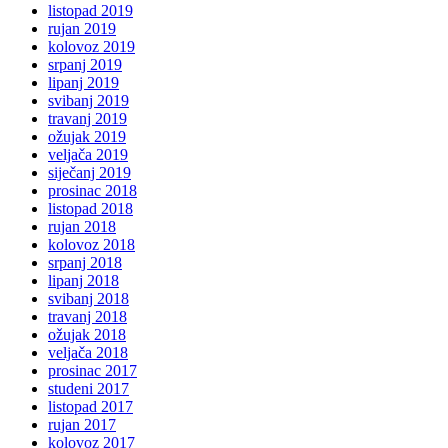
listopad 2019
rujan 2019
kolovoz 2019
srpanj 2019
lipanj 2019
svibanj 2019
travanj 2019
ožujak 2019
veljača 2019
siječanj 2019
prosinac 2018
listopad 2018
rujan 2018
kolovoz 2018
srpanj 2018
lipanj 2018
svibanj 2018
travanj 2018
ožujak 2018
veljača 2018
prosinac 2017
studeni 2017
listopad 2017
rujan 2017
kolovoz 2017