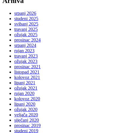
Arhiva
srpanj 2026
studeni 2025
svibanj 2025
travanj 2025
ožujak 2025
prosinac 2024
srpanj 2024
rujan 2023
travanj 2023
ožujak 2023
prosinac 2021
listopad 2021
kolovoz 2021
lipanj 2021
ožujak 2021
rujan 2020
kolovoz 2020
lipanj 2020
ožujak 2020
veljača 2020
siječanj 2020
prosinac 2019
studeni 2019