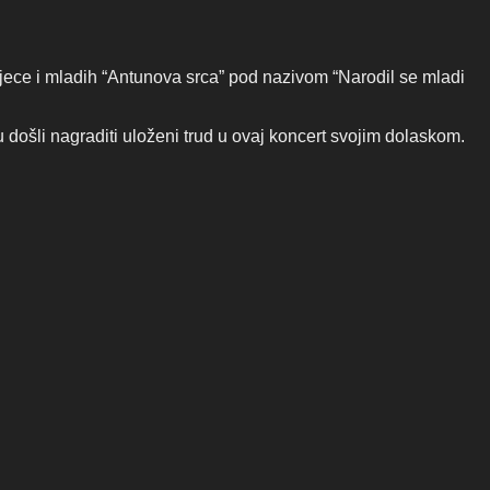
jece i mladih “Antunova srca” pod nazivom “Narodil se mladi
 došli nagraditi uloženi trud u ovaj koncert svojim dolaskom.