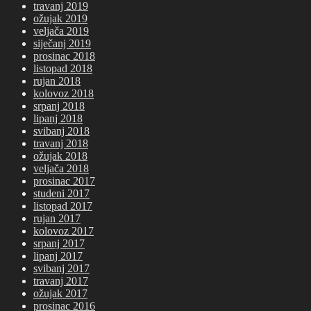
travanj 2019
ožujak 2019
veljača 2019
siječanj 2019
prosinac 2018
listopad 2018
rujan 2018
kolovoz 2018
srpanj 2018
lipanj 2018
svibanj 2018
travanj 2018
ožujak 2018
veljača 2018
prosinac 2017
studeni 2017
listopad 2017
rujan 2017
kolovoz 2017
srpanj 2017
lipanj 2017
svibanj 2017
travanj 2017
ožujak 2017
prosinac 2016