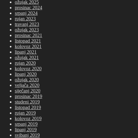
ožujak 2025
prosinac 2024
srpanj 2024
rujan 2023
travanj 2023
ožujak 2023
prosinac 2021
listopad 2021
kolovoz 2021
lipanj 2021
ožujak 2021
rujan 2020
kolovoz 2020
lipanj 2020
ožujak 2020
veljača 2020
siječanj 2020
prosinac 2019
studeni 2019
listopad 2019
rujan 2019
kolovoz 2019
srpanj 2019
lipanj 2019
svibanj 2019