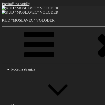
Preskoči na sadržaj
KUD "MOSLAVEC" VOLODER
Početna stranica