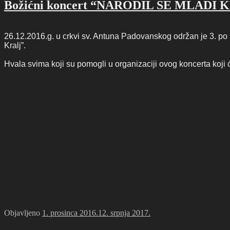
Božićni koncert “NARODIL SE MLADI 
26.12.2016.g. u crkvi sv. Antuna Padovanskog održan je 3. po
Kralj”.
Hvala svima koji su pomogli u organizaciji ovog koncerta koji ć
Objavljeno
1. prosinca 2016.
12. srpnja 2017.