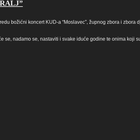
KRALJ”
 redu božićni koncert KUD-a “Moslavec”, župnog zbora i zbora d
e se, nadamo se, nastaviti i svake iduće godine te onima koji su