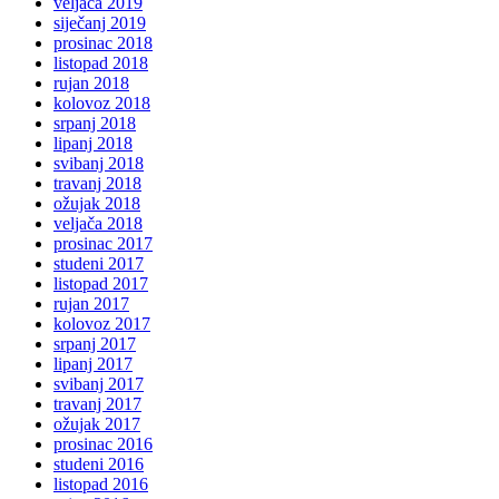
veljača 2019
siječanj 2019
prosinac 2018
listopad 2018
rujan 2018
kolovoz 2018
srpanj 2018
lipanj 2018
svibanj 2018
travanj 2018
ožujak 2018
veljača 2018
prosinac 2017
studeni 2017
listopad 2017
rujan 2017
kolovoz 2017
srpanj 2017
lipanj 2017
svibanj 2017
travanj 2017
ožujak 2017
prosinac 2016
studeni 2016
listopad 2016