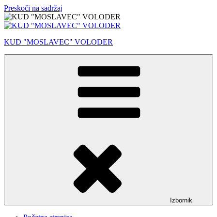
Preskoči na sadržaj
KUD "MOSLAVEC" VOLODER
Izbornik