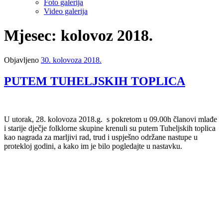
Foto galerija
Video galerija
Mjesec: kolovoz 2018.
Objavljeno
30. kolovoza 2018.
PUTEM TUHELJSKIH TOPLICA
U utorak, 28. kolovoza 2018.g. s pokretom u 09.00h članovi mlađe
i starije dječje folklorne skupine krenuli su putem Tuheljskih toplica
kao nagrada za marljivi rad, trud i uspješno održane nastupe u
protekloj godini, a kako im je bilo pogledajte u nastavku.