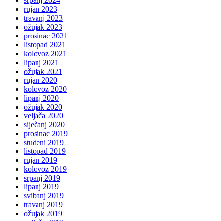
srpanj 2024
rujan 2023
travanj 2023
ožujak 2023
prosinac 2021
listopad 2021
kolovoz 2021
lipanj 2021
ožujak 2021
rujan 2020
kolovoz 2020
lipanj 2020
ožujak 2020
veljača 2020
siječanj 2020
prosinac 2019
studeni 2019
listopad 2019
rujan 2019
kolovoz 2019
srpanj 2019
lipanj 2019
svibanj 2019
travanj 2019
ožujak 2019