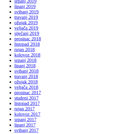
srpanj 2019
lipanj 2019
svibanj 2019
travanj 2019
ožujak 2019
veljača 2019
siječanj 2019
prosinac 2018
listopad 2018
rujan 2018
kolovoz 2018
srpanj 2018
lipanj 2018
svibanj 2018
travanj 2018
ožujak 2018
veljača 2018
prosinac 2017
studeni 2017
listopad 2017
rujan 2017
kolovoz 2017
srpanj 2017
lipanj 2017
svibanj 2017