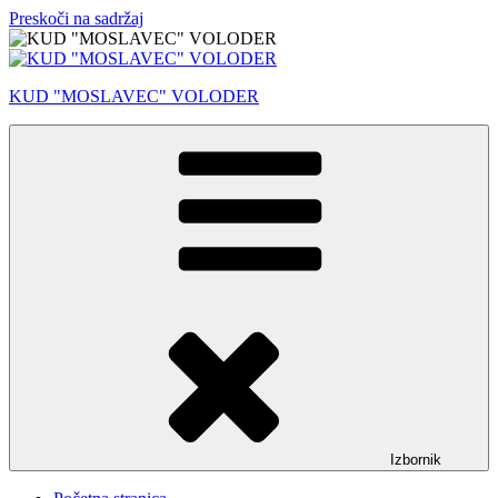
Preskoči na sadržaj
KUD "MOSLAVEC" VOLODER
Izbornik