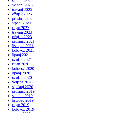
studeni 2025
svibanj 2025
travanj 2025
ožujak 2025
prosinac 2024
srpanj 2024
rujan 2023
travanj 2023
ožujak 2023
prosinac 2021
listopad 2021
kolovoz 2021
lipanj 2021
ožujak 2021
rujan 2020
kolovoz 2020
lipanj 2020
ožujak 2020
veljača 2020
siječanj 2020
prosinac 2019
studeni 2019
listopad 2019
rujan 2019
kolovoz 2019