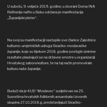
U subotu, 9. veljače 2019. godine, u dvorani Doma INA
Rafinerije nafte u Sisku održana je manifestacija
„Županijski pleter“.
Na ovoj su manifestaciji nastupile sve članice Zajednice
kulturno-umjetničkih udruga Sisačko-moslavačke
županije, koje su tijekom 2018. godine postigle iznimne
rezultate plasirajući se na državne smotre u organizaciji
Hrvatskog sabora kulture, te na taj način promovirale
kulturu naše županije.
Budući da je KUD “Moslavec” sudjelovao na 25.
Susretima hrvatskih folklornih ansambala i izvornih
skupina 27.10.2018.g. predstavljajući Sisačko-