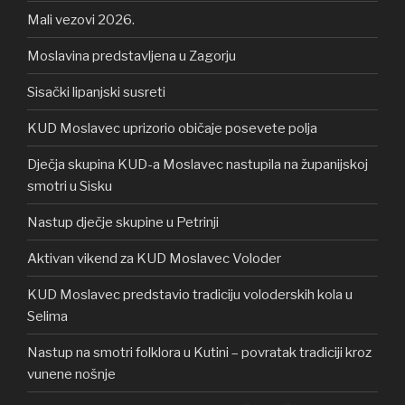
Mali vezovi 2026.
Moslavina predstavljena u Zagorju
Sisački lipanjski susreti
KUD Moslavec uprizorio običaje posevete polja
Dječja skupina KUD-a Moslavec nastupila na županijskoj
smotri u Sisku
Nastup dječje skupine u Petrinji
Aktivan vikend za KUD Moslavec Voloder
KUD Moslavec predstavio tradiciju voloderskih kola u
Selima
Nastup na smotri folklora u Kutini – povratak tradiciji kroz
vunene nošnje