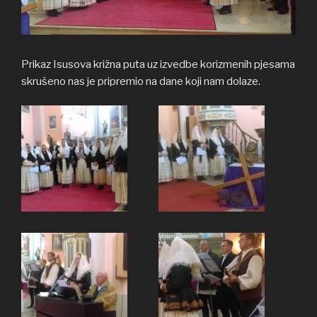
Prikaz Isusova križna puta uz izvedbe korizmenih pjesama
skrušeno nas je pripremio na dane koji nam dolaze.