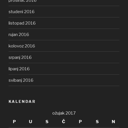
prosinac 2016
studeni 2016
listopad 2016
rujan 2016
kolovoz 2016
srpanj 2016
lipanj 2016
svibanj 2016
KALENDAR
ožujak 2017
P
U
S
Č
P
S
N