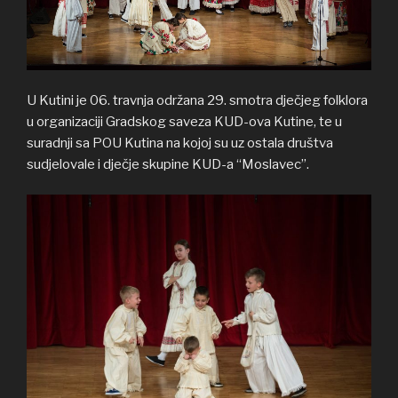
U Kutini je 06. travnja održana 29. smotra dječjeg folklora
u organizaciji Gradskog saveza KUD-ova Kutine, te u
suradnji sa POU Kutina na kojoj su uz ostala društva
sudjelovale i dječje skupine KUD-a “Moslavec”.