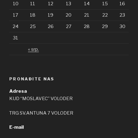
10
11
12
13
14
15
16
17
18
19
20
21
22
23
24
25
26
27
28
29
30
31
« srp.
PRONAĐITE NAS
Adresa
KUD “MOSLAVEC” VOLODER
TRG SV.ANTUNA 7 VOLODER
E-mail