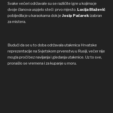
Svake večeri održavale su se različite igre u kojima je
dvoje članova uspjelo steći prvo mjesto.
Lucija Blažević
pobijedila je u karaokama dok je
Josip Pačarek
izabran
za mistera.
Budući da se u to doba održavala utakmica Hrvatske
reprezentacije na Svjetskom prvenstvu u Rusiji, večer nije
mogla proći bez navijanja i gledanja utakmice. Uz to sve,
pronašlo se vremena i za kupanje u moru.