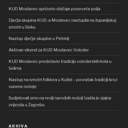
KUD Moslavec uprizorio običaje posevete polja
Dječja skupina KUD-a Moslavec nastupila na županijskoj
smotri u Sisku
Nastup dječje skupine u Petrinji
Aktivan vikend za KUD Moslavec Voloder
KUD Moslavec predstavio tradiciju voloderskih kola u
Selima
Nastup na smotri folklora u Kutini – povratak tradiciji kroz
vunene nošnje
Sudjelovali smo na reviji narodnih nošnji Izašla je sjajna
zvijezda u Zagrebu
ARHIVA