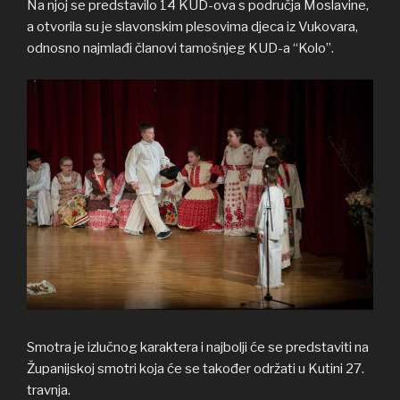
Na njoj se predstavilo 14 KUD-ova s područja Moslavine,
a otvorila su je slavonskim plesovima djeca iz Vukovara,
odnosno najmlađi članovi tamošnjeg KUD-a “Kolo”.
Smotra je izlučnog karaktera i najbolji će se predstaviti na
Županijskoj smotri koja će se također održati u Kutini 27.
travnja.