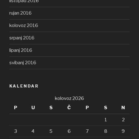
listopad 2016
rujan 2016
kolovoz 2016
srpanj 2016
lipanj 2016
svibanj 2016
KALENDAR
kolovoz 2026
P
U
S
Č
P
S
N
1
2
3
4
5
6
7
8
9