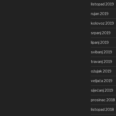
listopad 2019
rujan 2019
kolovoz 2019
srpanj 2019
lipanj 2019
svibanj 2019
travanj 2019
ožujak 2019
veljača 2019
siječanj 2019
prosinac 2018
listopad 2018