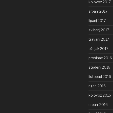
kolovoz 2017
srpanj 2017
lipanj 2017
svibanj 2017
travanj 2017
ožujak 2017
prosinac 2016
studeni 2016
listopad 2016
rujan 2016
kolovoz 2016
srpanj 2016