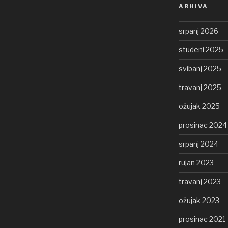
ARHIVA
srpanj 2026
studeni 2025
svibanj 2025
travanj 2025
ožujak 2025
prosinac 2024
srpanj 2024
rujan 2023
travanj 2023
ožujak 2023
prosinac 2021