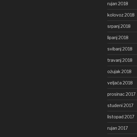
rujan 2018
kolovoz 2018
srpanj 2018
lipanj 2018
svibanj 2018
travanj 2018
ožujak 2018
veljača 2018
prosinac 2017
studeni 2017
listopad 2017
rujan 2017