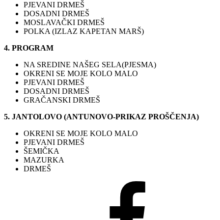
PJEVANI DRMEŠ
DOSADNI DRMEŠ
MOSLAVAČKI DRMEŠ
POLKA (IZLAZ KAPETAN MARŠ)
4. PROGRAM
NA SREDINE NAŠEG SELA(PJESMA)
OKRENI SE MOJE KOLO MALO
PJEVANI DRMEŠ
DOSADNI DRMEŠ
GRAČANSKI DRMEŠ
5. JANTOLOVO (ANTUNOVO-PRIKAZ PROŠČENJA)
OKRENI SE MOJE KOLO MALO
PJEVANI DRMEŠ
ŠEMIČKA
MAZURKA
DRMEŠ