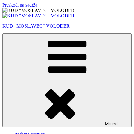
Preskoči na sadržaj
KUD "MOSLAVEC" VOLODER
Izbornik