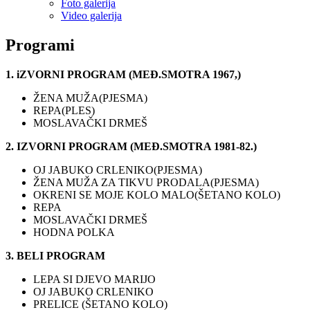
Foto galerija
Video galerija
Programi
1. iZVORNI PROGRAM (MEĐ.SMOTRA 1967,)
ŽENA MUŽA(PJESMA)
REPA(PLES)
MOSLAVAČKI DRMEŠ
2.
IZVORNI PROGRAM (MEĐ.SMOTRA 1981-82.)
OJ JABUKO CRLENIKO(PJESMA)
ŽENA MUŽA ZA TIKVU PRODALA(PJESMA)
OKRENI SE MOJE KOLO MALO(ŠETANO KOLO)
REPA
MOSLAVAČKI DRMEŠ
HODNA POLKA
3. BELI PROGRAM
LEPA SI DJEVO MARIJO
OJ JABUKO CRLENIKO
PRELICE (ŠETANO KOLO)