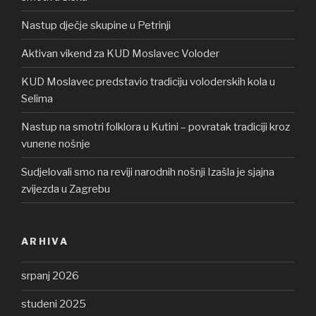
Nastup dječje skupine u Petrinji
Aktivan vikend za KUD Moslavec Voloder
KUD Moslavec predstavio tradiciju voloderskih kola u
Selima
Nastup na smotri folklora u Kutini – povratak tradiciji kroz
vunene nošnje
Sudjelovali smo na reviji narodnih nošnji Izašla je sjajna
zvijezda u Zagrebu
ARHIVA
srpanj 2026
studeni 2025