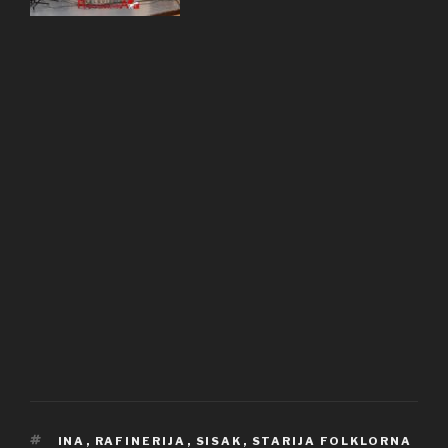
OZNAKE
INA
,
RAFINERIJA
,
SISAK
,
STARIJA FOLKLORNA