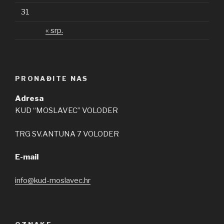
31
« srp.
PRONAĐITE NAS
Adresa
KUD “MOSLAVEC” VOLODER
TRG SV.ANTUNA 7 VOLODER
E-mail
info@kud-moslavec.hr