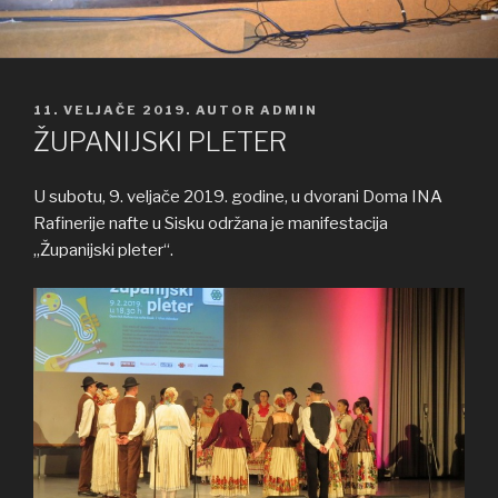
OBJAVLJENO
11. VELJAČE 2019.
AUTOR
ADMIN
ŽUPANIJSKI PLETER
U subotu, 9. veljače 2019. godine, u dvorani Doma INA
Rafinerije nafte u Sisku održana je manifestacija
„Županijski pleter“.