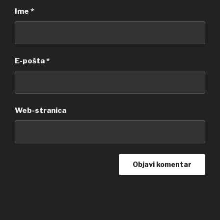
Ime
*
E-pošta
*
Web-stranica
Navigacija