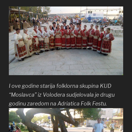
I ove godine starija folklorna skupina KUD
“Moslavca” iz Volodera sudjelovala je drugu
godinu zaredom na Adriatica Folk Festu.