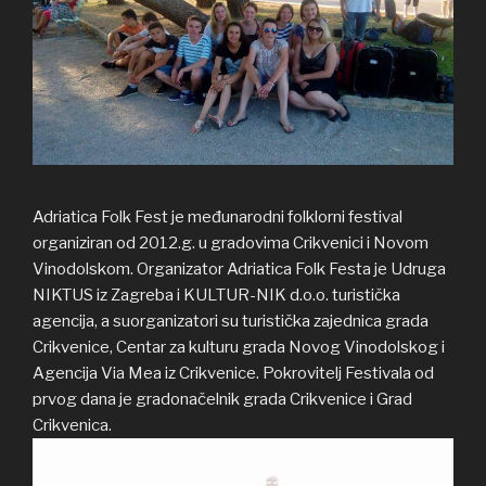
Adriatica Folk Fest je međunarodni folklorni festival
organiziran od 2012.g. u gradovima Crikvenici i Novom
Vinodolskom. Organizator Adriatica Folk Festa je Udruga
NIKTUS iz Zagreba i KULTUR-NIK d.o.o. turistička
agencija, a suorganizatori su turistička zajednica grada
Crikvenice, Centar za kulturu grada Novog Vinodolskog i
Agencija Via Mea iz Crikvenice. Pokrovitelj Festivala od
prvog dana je gradonačelnik grada Crikvenice i Grad
Crikvenica.