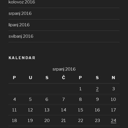
kolovoz 2016
srpanj 2016
lipanj 2016
svibanj 2016
KALENDAR
srpanj 2016
P
U
S
Č
P
S
N
1
2
3
4
5
6
7
8
9
10
11
12
13
14
15
16
17
18
19
20
21
22
23
24