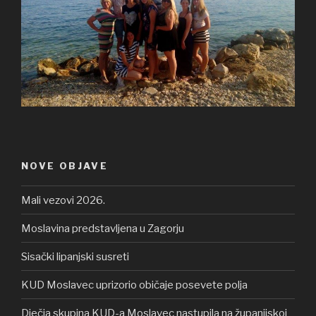
NOVE OBJAVE
Mali vezovi 2026.
Moslavina predstavljena u Zagorju
Sisački lipanjski susreti
KUD Moslavec uprizorio običaje posevete polja
Dječja skupina KUD-a Moslavec nastupila na županijskoj