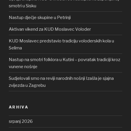
smotri u Sisku
Nastup dječje skupine u Petrinji
Aktivan vikend za KUD Moslavec Voloder
KUD Moslavec predstavio tradiciju voloderskih kola u
Selima
Nastup na smotri folklora u Kutini – povratak tradiciji kroz
vunene nošnje
Sudjelovali smo na reviji narodnih nošnji Izašla je sjajna
zvijezda u Zagrebu
ARHIVA
srpanj 2026