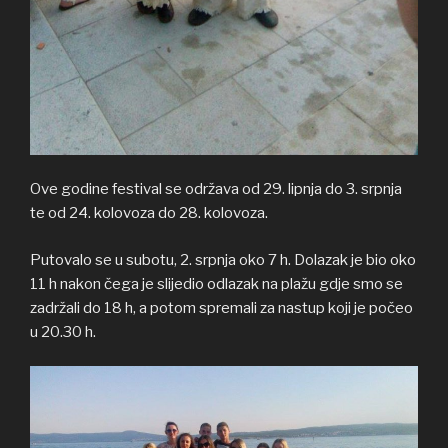
Ove godine festival se održava od 29. lipnja do 3. srpnja
te od 24. kolovoza do 28. kolovoza.
Putovalo se u subotu, 2. srpnja oko 7 h. Dolazak je bio oko
11 h nakon čega je slijedio odlazak na plažu gdje smo se
zadržali do 18 h, a potom spremali za nastup koji je počeo
u 20.30 h.