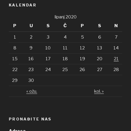
KALENDAR
lipanj 2020
P
U
S
Č
P
S
N
1
2
3
4
5
6
7
8
9
10
11
12
13
14
15
16
17
18
19
20
21
22
23
24
25
26
27
28
29
30
« ožu.
kol. »
PRONAĐITE NAS
Adresa