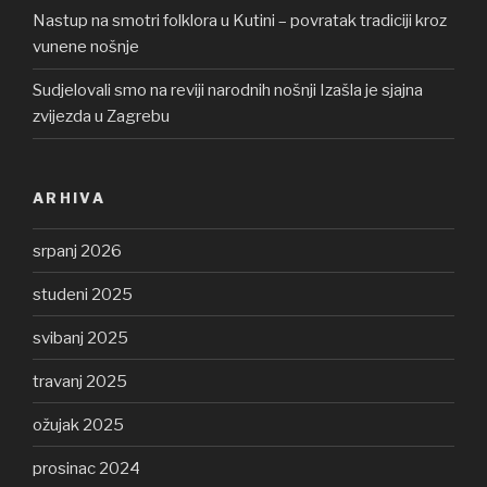
Nastup na smotri folklora u Kutini – povratak tradiciji kroz
vunene nošnje
Sudjelovali smo na reviji narodnih nošnji Izašla je sjajna
zvijezda u Zagrebu
ARHIVA
srpanj 2026
studeni 2025
svibanj 2025
travanj 2025
ožujak 2025
prosinac 2024