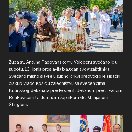
Župa sv. Antuna Padovanskog u Voloderu svečano je u
subotu, 13. lipnja proslavila blagdan svog zaštitnika.
Svečano misno slavlje u župnoj crkvi predvodio je sisački
biskup Vlado Košić u zajedništvu sa svećenicima
Kutinskog dekanata predvođenih dekanom preč. Ivanom
Benkovićem te domaćim župnikom vlč. Marijanom
Štinglom.