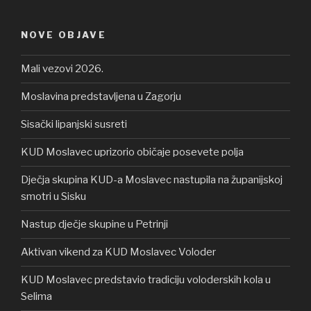
NOVE OBJAVE
Mali vezovi 2026.
Moslavina predstavljena u Zagorju
Sisački lipanjski susreti
KUD Moslavec uprizorio običaje posevete polja
Dječja skupina KUD-a Moslavec nastupila na županijskoj
smotri u Sisku
Nastup dječje skupine u Petrinji
Aktivan vikend za KUD Moslavec Voloder
KUD Moslavec predstavio tradiciju voloderskih kola u
Selima