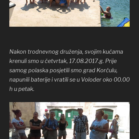
Nakon trodnevnog druženja, svojim kućama
krenuli smo u četvrtak, 17.08.2017.g. Prije
samog polaska posjetili smo grad Korčulu,
napunili baterije i vratili se u Voloder oko 00.00
h u petak.