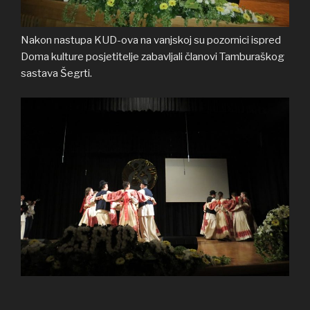
Nakon nastupa KUD-ova na vanjskoj su pozornici ispred
Doma kulture posjetitelje zabavljali članovi Tamburaškog
sastava Šegrti.