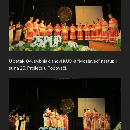
U petak, 04. svibnja članovi KUD-a “Moslavec” nastupili
su na 25. Proljeću u Popovači.