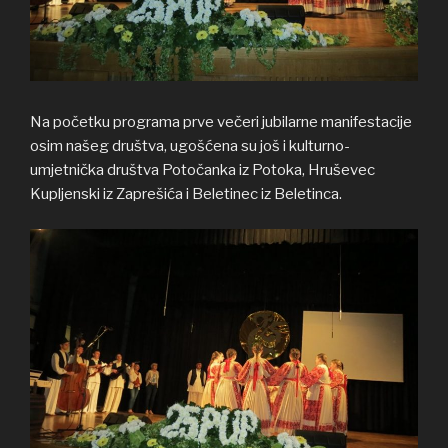
Na početku programa prve večeri jubilarne manifestacije
osim našeg društva, ugošćena su još i kulturno-
umjetnička društva Potočanka iz Potoka, Hruševec
Kupljenski iz Zaprešića i Beletinec iz Beletinca.