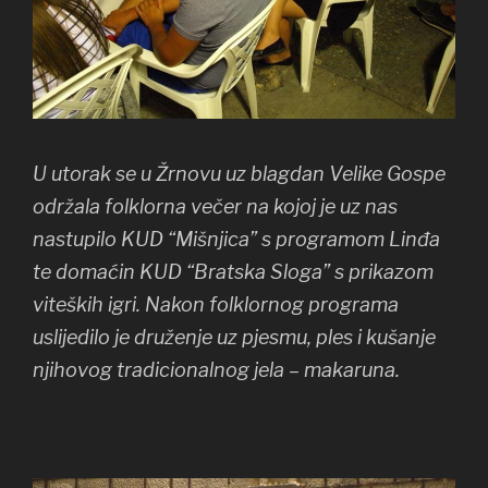
U utorak se u Žrnovu uz blagdan Velike Gospe
održala folklorna večer na kojoj je uz nas
nastupilo KUD “Mišnjica” s programom Linđa
te domaćin KUD “Bratska Sloga” s prikazom
viteških igri. Nakon folklornog programa
uslijedilo je druženje uz pjesmu, ples i kušanje
njihovog tradicionalnog jela – makaruna.