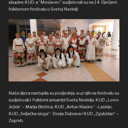
skupine KUD-a “Moslavec” sudjelovali su na 14. Dječjem
folklornom festivalu u Svetoj Nedelji.
Naša djeca nastupila su posljednja, a uz njih na festivalu su
sudjelovali i: Folklorni ansambl Sveta Nedelja, KUD „Lovro
Ježek“ – Marija Bistrica, KUD „Antun Klasinc“ –Lasinje,
KUD „Seljačka sloga“- Donja Dubrava i KUD „Zgubidan“ –
Zagreb.