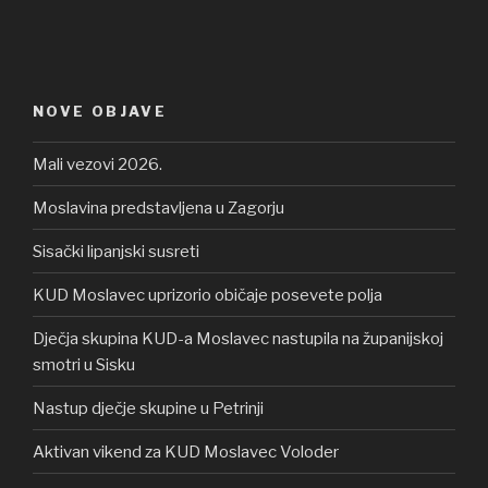
NOVE OBJAVE
Mali vezovi 2026.
Moslavina predstavljena u Zagorju
Sisački lipanjski susreti
KUD Moslavec uprizorio običaje posevete polja
Dječja skupina KUD-a Moslavec nastupila na županijskoj
smotri u Sisku
Nastup dječje skupine u Petrinji
Aktivan vikend za KUD Moslavec Voloder