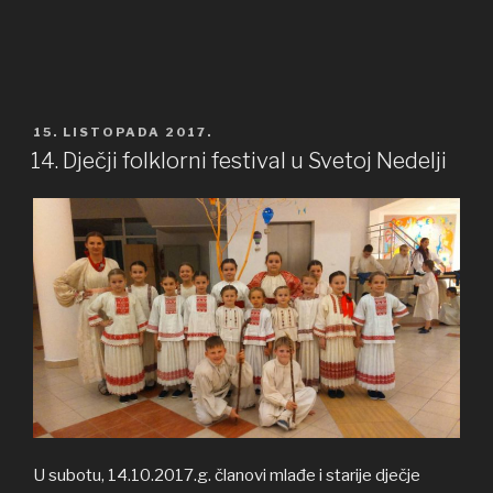
OBJAVLJENO
15. LISTOPADA 2017.
14. Dječji folklorni festival u Svetoj Nedelji
U subotu, 14.10.2017.g. članovi mlađe i starije dječje