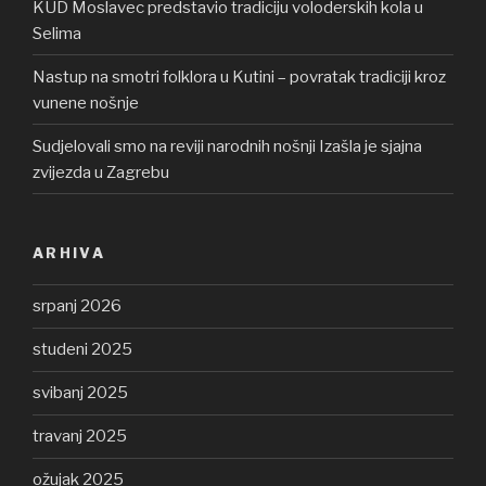
KUD Moslavec predstavio tradiciju voloderskih kola u
Selima
Nastup na smotri folklora u Kutini – povratak tradiciji kroz
vunene nošnje
Sudjelovali smo na reviji narodnih nošnji Izašla je sjajna
zvijezda u Zagrebu
ARHIVA
srpanj 2026
studeni 2025
svibanj 2025
travanj 2025
ožujak 2025