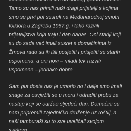
Tamo su nas primili naši dragi prijatelji s kojima
smo se prvi put susreli na Međunarodnoj smotri
folklora u Zagrebu 1967.g. i tako razvili
prijateljstva koja traju i dan danas. Oni stariji koji
su do sada već imali susret s domaćinima iz
Žrnova rado su ih išli posjetiti i prisjetiti se starih
uspomena, a oni novi – mladi tek razviti
uspomene – jednako dobre.
Sam put dosta nas je umorio no i dalje smo imali
snage za osvježiti se u moru i odraditi probu za
nastup koji se održao sljedeći dan. Domaćini su
nam pripremili zajedničko druženje uz roštilj, a
naši tamburaši su to sve uveličali svojom
svirkom.