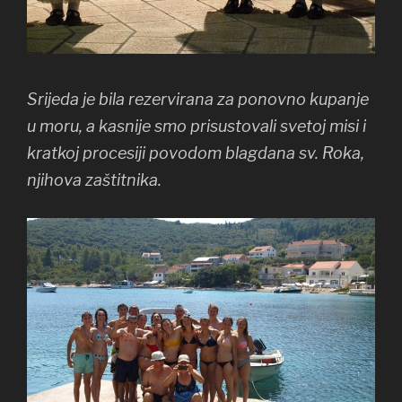
Srijeda je bila rezervirana za ponovno kupanje
u moru, a kasnije smo prisustovali svetoj misi i
kratkoj procesiji povodom blagdana sv. Roka,
njihova zaštitnika.