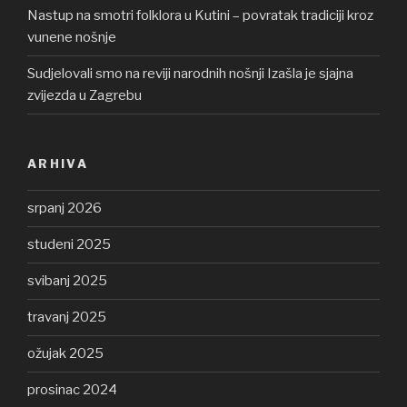
Nastup na smotri folklora u Kutini – povratak tradiciji kroz
vunene nošnje
Sudjelovali smo na reviji narodnih nošnji Izašla je sjajna
zvijezda u Zagrebu
ARHIVA
srpanj 2026
studeni 2025
svibanj 2025
travanj 2025
ožujak 2025
prosinac 2024