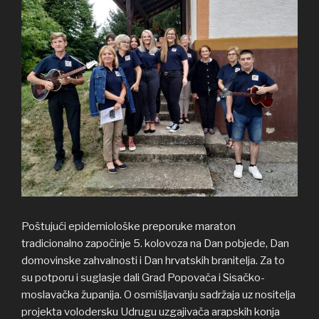
Poštujući epidemiološke preporuke maraton
tradicionalno započinje 5. kolovoza na Dan pobjede, Dan
domovinske zahvalnosti i Dan hrvatskih branitelja. Za to
su potporu i suglasje dali Grad Popovača i Sisačko-
moslavačka županija. O osmišljavanju sadržaja uz nositelja
projekta volodersku Udrugu uzgajivača arapskih konja