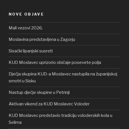
NOVE OBJAVE
Mali vezovi 2026.
Moslavina predstavljena u Zagorju
Sisački lipanjski susreti
KUD Moslavec uprizorio običaje posevete polja
Dječja skupina KUD-a Moslavec nastupila na županijskoj
smotri u Sisku
Nastup dječje skupine u Petrinji
Aktivan vikend za KUD Moslavec Voloder
KUD Moslavec predstavio tradiciju voloderskih kola u
Selima