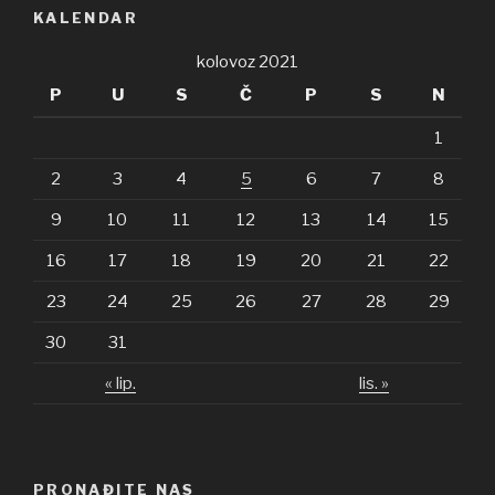
KALENDAR
kolovoz 2021
P
U
S
Č
P
S
N
1
2
3
4
5
6
7
8
9
10
11
12
13
14
15
16
17
18
19
20
21
22
23
24
25
26
27
28
29
30
31
« lip.
lis. »
PRONAĐITE NAS