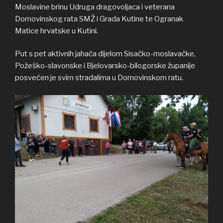
Moslavine brinu Udruga dragovoljaca i veterana
Domovinskog rata SMŽ i Grada Kutine te Ogranak
Matice hrvatske u Kutini.
Put s pet aktivnih jahača dijelom Sisačko-moslavačke,
Požeško-slavonske i Bjelovarsko-bilogorske županije
posvećen je svim stradalima u Domovinskom ratu.