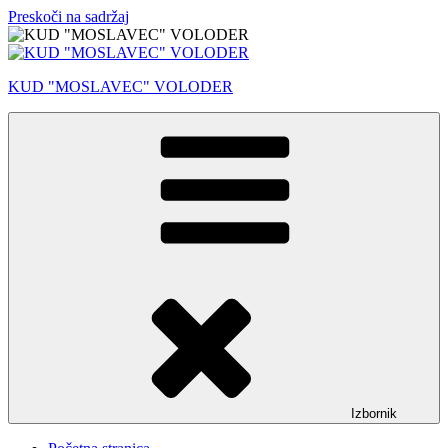
Preskoči na sadržaj
KUD "MOSLAVEC" VOLODER
Izbornik