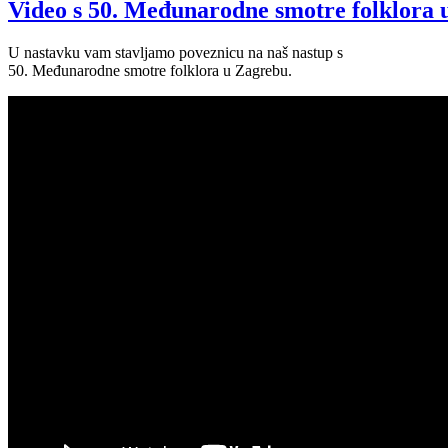
Video s 50. Međunarodne smotre folklora 
U nastavku vam stavljamo poveznicu na naš nastup s
50. Međunarodne smotre folklora u Zagrebu.