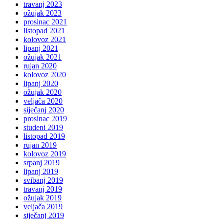
travanj 2023
ožujak 2023
prosinac 2021
listopad 2021
kolovoz 2021
lipanj 2021
ožujak 2021
rujan 2020
kolovoz 2020
lipanj 2020
ožujak 2020
veljača 2020
siječanj 2020
prosinac 2019
studeni 2019
listopad 2019
rujan 2019
kolovoz 2019
srpanj 2019
lipanj 2019
svibanj 2019
travanj 2019
ožujak 2019
veljača 2019
siječanj 2019