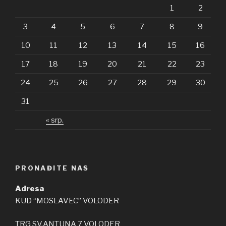
1
2
3
4
5
6
7
8
9
10
11
12
13
14
15
16
17
18
19
20
21
22
23
24
25
26
27
28
29
30
31
« srp.
PRONAĐITE NAS
Adresa
KUD “MOSLAVEC” VOLODER
TRG SV.ANTUNA 7 VOLODER