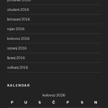
studeni 2016
listopad 2016
rujan 2016
kolovoz 2016
srpanj 2016
lipanj 2016
svibanj 2016
KALENDAR
kolovoz 2026
P
U
S
Č
P
S
N