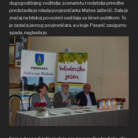
dugogodišnjeg voditelja, scenaristu i redatelja priredbe
predstavila je mlada povjesničarka Matea Jalžečić. Dala je
značaj na bliskoj poveznici sadržaja sa širom publikom. To
je zadaća javnog povjesničara, a u koje Pasarić zasigurno
spada, naglasila je.