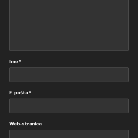
Ime
*
E-pošta
*
Web-stranica