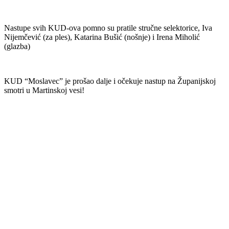
Nastupe svih KUD-ova pomno su pratile stručne selektorice, Iva
Nijemčević (za ples), Katarina Bušić (nošnje) i Irena Miholić
(glazba)
KUD “Moslavec” je prošao dalje i očekuje nastup na Županijskoj
smotri u Martinskoj vesi!