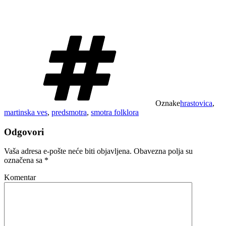
Oznake
hrastovica
,
martinska ves
,
predsmotra
,
smotra folklora
Odgovori
Vaša adresa e-pošte neće biti objavljena.
Obavezna polja su
označena sa
*
Komentar