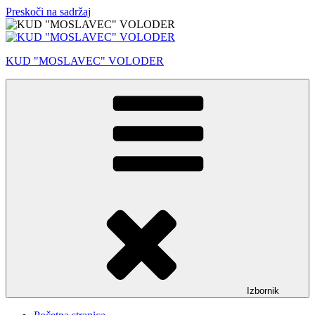
Preskoči na sadržaj
KUD "MOSLAVEC" VOLODER
Izbornik