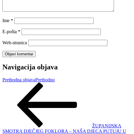
Ime
*
E-pošta
*
Web-stranica
Navigacija objava
Prethodna objava
Prethodno
ŽUPANIJSKA
SMOTRA DJEČJEG FOKLORA – NAŠA DJECA PUTUJU U