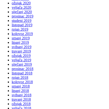
ožujak 2020
veljača 2020
siječanj 2020
prosinac 2019
studeni 2019
listopad 2019
rujan 2019
kolovoz 2019
srpanj 2019
lipanj 2019
svibanj 2019
travanj 2019
ožujak 2019
veljača 2019
siječanj 2019
prosinac 2018
listopad 2018
rujan 2018
kolovoz 2018
srpanj 2018
lipanj 2018
svibanj 2018
travanj 2018
ožujak 2018
veljača 2018