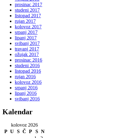
prosinac 2017
studeni 2017
listopad 2017
rujan 2017
kolovoz 2017
srpanj 2017
lipanj 2017
svibanj 2017
travanj 2017
ožujak 2017
prosinac 2016
studeni 2016
listopad 2016
rujan 2016
kolovoz 2016
srpanj 2016
lipanj 2016
svibanj 2016
Kalendar
kolovoz 2026
P
U
S
Č
P
S
N