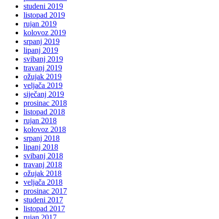
studeni 2019
listopad 2019
rujan 2019
kolovoz 2019
srpanj 2019
lipanj 2019
svibanj 2019
travanj 2019
ožujak 2019
veljača 2019
siječanj 2019
prosinac 2018
listopad 2018
rujan 2018
kolovoz 2018
srpanj 2018
lipanj 2018
svibanj 2018
travanj 2018
ožujak 2018
veljača 2018
prosinac 2017
studeni 2017
listopad 2017
rujan 2017