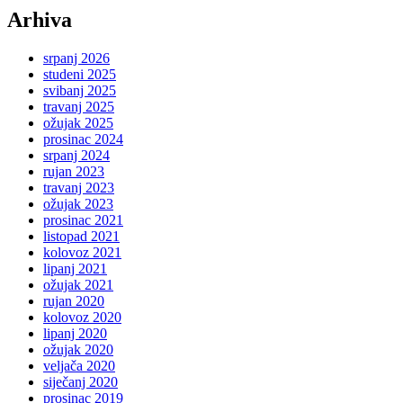
Arhiva
srpanj 2026
studeni 2025
svibanj 2025
travanj 2025
ožujak 2025
prosinac 2024
srpanj 2024
rujan 2023
travanj 2023
ožujak 2023
prosinac 2021
listopad 2021
kolovoz 2021
lipanj 2021
ožujak 2021
rujan 2020
kolovoz 2020
lipanj 2020
ožujak 2020
veljača 2020
siječanj 2020
prosinac 2019