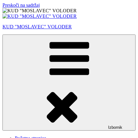
Preskoči na sadržaj
KUD "MOSLAVEC" VOLODER
Izbornik