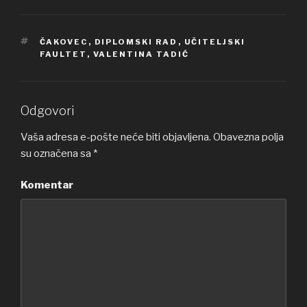
OZNAKE
ČAKOVEC
,
DIPLOMSKI RAD
,
UČITELJSKI
FAULTET
,
VALENTINA TADIĆ
Odgovori
Vaša adresa e-pošte neće biti objavljena.
Obavezna polja
su označena sa
*
Komentar