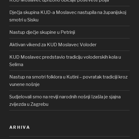
Dječja skupina KUD-a Moslavec nastupila na županijskoj
smotri u Sisku
Nastup dječje skupine u Petrinji
Aktivan vikend za KUD Moslavec Voloder
KUD Moslavec predstavio tradiciju voloderskih kola u
Selima
Nastup na smotri folklora u Kutini – povratak tradiciji kroz
vunene nošnje
Sudjelovali smo na reviji narodnih nošnji Izašla je sjajna
zvijezda u Zagrebu
ARHIVA