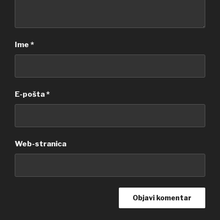
Ime
*
E-pošta
*
Web-stranica