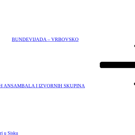
BUNDEVIJADA – VRBOVSKO
IH ANSAMBALA I IZVORNIH SKUPINA
i u Sisku