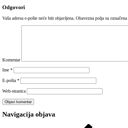
Odgovori
Vaša adresa e-pošte neće biti objavljena.
Obavezna polja su označena
Komentar
Ime
*
E-pošta
*
Web-stranica
Navigacija objava