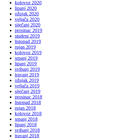
kolovoz 2020
lipanj 2020
ožujak 2020
veljača 2020
siječanj 2020
prosinac 2019
studeni 2019
listopad 2019
rujan 2019
kolovoz 2019
srpanj 2019
lipanj 2019
svibanj 2019
travanj 2019
ožujak 2019
veljača 2019
siječanj 2019
prosinac 2018
listopad 2018
rujan 2018
kolovoz 2018
srpanj 2018
lipanj 2018
svibanj 2018
travanj 2018