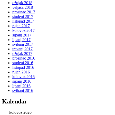
ožujak 2018
veljača 2018
prosinac 2017
studeni 2017
listopad 2017
rujan 2017
kolovoz 2017
srpanj 2017
lipanj 2017
svibanj 2017
travanj 2017
ožujak 2017
prosinac 2016
studeni 2016
listopad 2016
rujan 2016
kolovoz 2016
srpanj 2016
lipanj 2016
svibanj 2016
Kalendar
kolovoz 2026