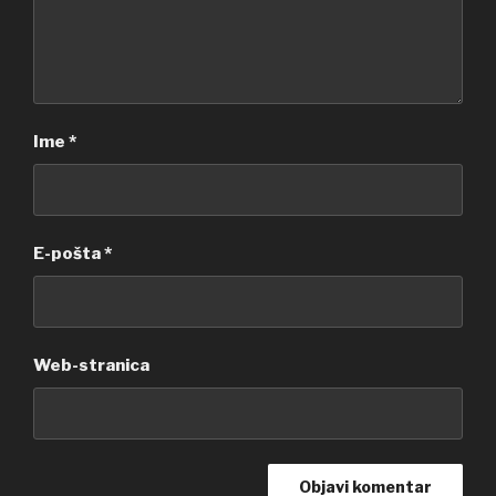
Ime
*
E-pošta
*
Web-stranica