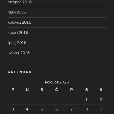
listopad 2016
rujan 2016
kolovoz 2016
srpanj 2016
lipanj 2016
svibanj 2016
KALENDAR
kolovoz 2026
P
U
S
Č
P
S
N
1
2
3
4
5
6
7
8
9