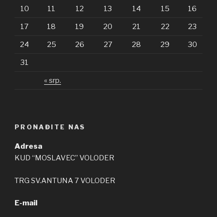
10
11
12
13
14
15
16
17
18
19
20
21
22
23
24
25
26
27
28
29
30
31
« srp.
PRONAĐITE NAS
Adresa
KUD “MOSLAVEC” VOLODER
TRG SV.ANTUNA 7 VOLODER
E-mail