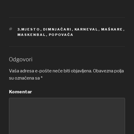
OZNAKE
3.MJESTO
,
DIMNJAČARI
,
KARNEVAL
,
MAŠKARE
,
MASKENBAL
,
POPOVAČA
Odgovori
Vaša adresa e-pošte neće biti objavljena.
Obavezna polja
su označena sa
*
Komentar