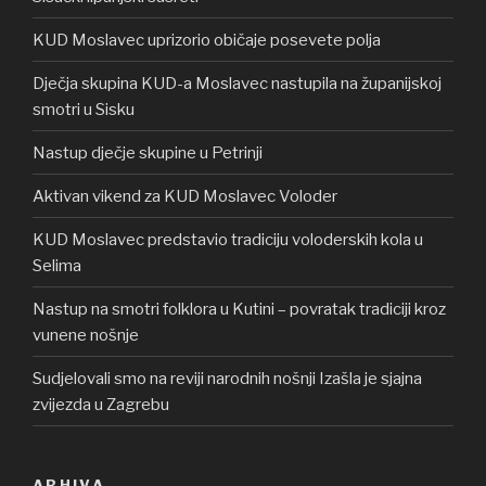
KUD Moslavec uprizorio običaje posevete polja
Dječja skupina KUD-a Moslavec nastupila na županijskoj
smotri u Sisku
Nastup dječje skupine u Petrinji
Aktivan vikend za KUD Moslavec Voloder
KUD Moslavec predstavio tradiciju voloderskih kola u
Selima
Nastup na smotri folklora u Kutini – povratak tradiciji kroz
vunene nošnje
Sudjelovali smo na reviji narodnih nošnji Izašla je sjajna
zvijezda u Zagrebu
ARHIVA