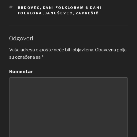
OZNAKE
BRDOVEC
,
DANI FOLKLORAM 6.DANI
FOLKLORA
,
JANUŠEVEC
,
ZAPREŠIĆ
Odgovori
Vaša adresa e-pošte neće biti objavljena.
Obavezna polja
su označena sa
*
Komentar