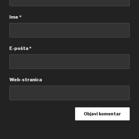
Ime
*
E-pošta
*
Web-stranica