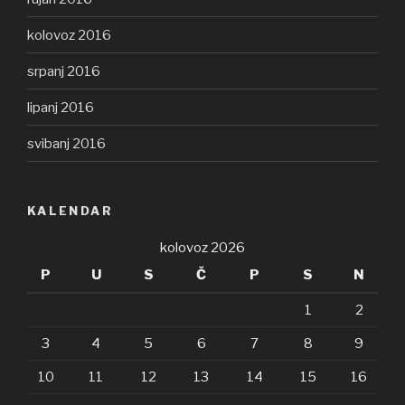
kolovoz 2016
srpanj 2016
lipanj 2016
svibanj 2016
KALENDAR
kolovoz 2026
P
U
S
Č
P
S
N
1
2
3
4
5
6
7
8
9
10
11
12
13
14
15
16