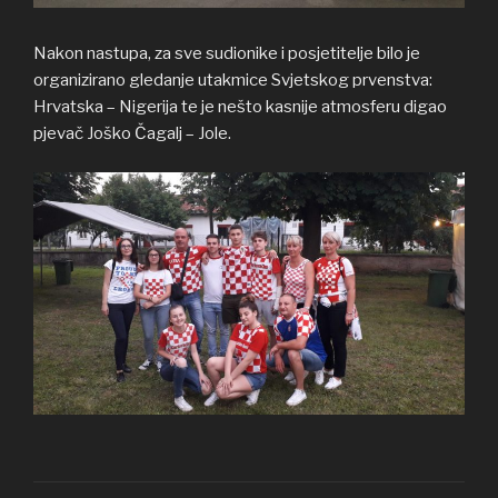
Nakon nastupa, za sve sudionike i posjetitelje bilo je
organizirano gledanje utakmice Svjetskog prvenstva:
Hrvatska – Nigerija te je nešto kasnije atmosferu digao
pjevač Joško Čagalj – Jole.