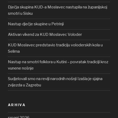
Dječja skupina KUD-a Moslavec nastupila na županijskoj
smotri u Sisku
Nastup dječje skupine u Petrinji
Aktivan vikend za KUD Moslavec Voloder
KUD Moslavec predstavio tradiciju voloderskih kola u
Selima
Nastup na smotri folklora u Kutini – povratak tradiciji kroz
vunene nošnje
Sudjelovali smo na reviji narodnih nošnji Izašla je sjajna
zvijezda u Zagrebu
ARHIVA
srpanj 2026