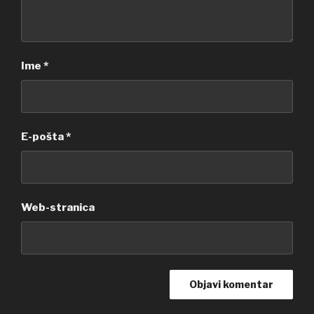
Ime
*
E-pošta
*
Web-stranica