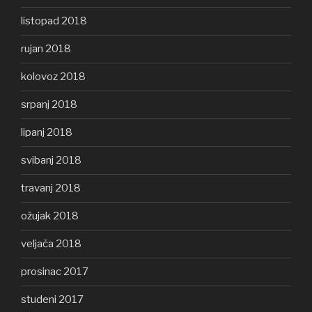
listopad 2018
rujan 2018
kolovoz 2018
srpanj 2018
lipanj 2018
svibanj 2018
travanj 2018
ožujak 2018
veljača 2018
prosinac 2017
studeni 2017