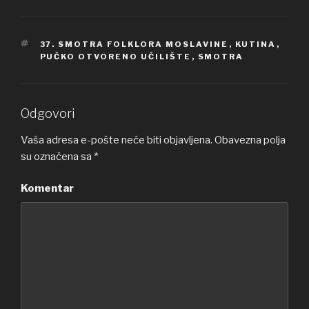
OZNAKE
37. SMOTRA FOLKLORA MOSLAVINE
,
KUTINA
,
PUČKO OTVORENO UČILIŠTE
,
SMOTRA
Odgovori
Vaša adresa e-pošte neće biti objavljena.
Obavezna polja
su označena sa
*
Komentar