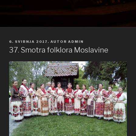
OBJAVLJENO
6. SVIBNJA 2017.
AUTOR
ADMIN
37. Smotra folklora Moslavine