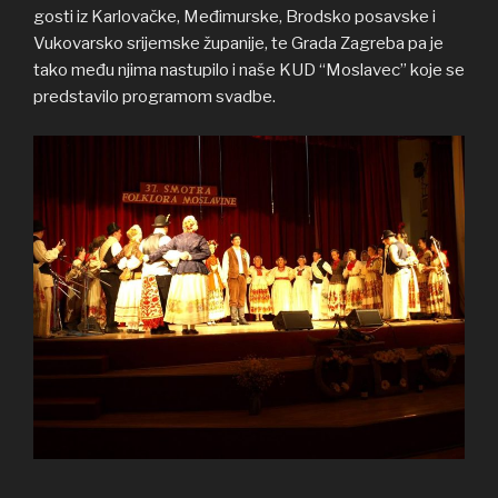
gosti iz Karlovačke, Međimurske, Brodsko posavske i
Vukovarsko srijemske županije, te Grada Zagreba pa je
tako među njima nastupilo i naše KUD “Moslavec” koje se
predstavilo programom svadbe.