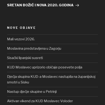
objava
SRETAN BOŽIĆ I NOVA 2020. GODINA
NOVE OBJAVE
Mali vezovi 2026.
Moslavina predstavljena u Zagorju
Sisački lipanjski susreti
KUD Moslavec uprizorio običaje posevete polja
Dječja skupina KUD-a Moslavec nastupila na županijskoj
smotri u Sisku
Nastup dječje skupine u Petrinji
Aktivan vikend za KUD Moslavec Voloder