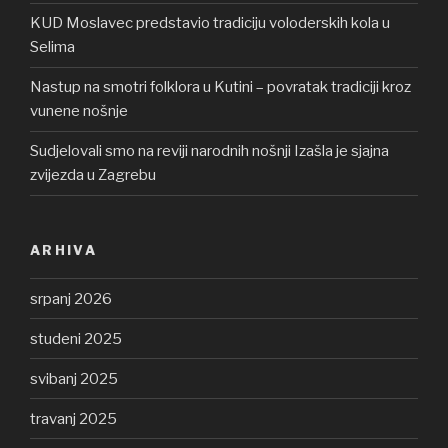
KUD Moslavec predstavio tradiciju voloderskih kola u
Selima
Nastup na smotri folklora u Kutini – povratak tradiciji kroz
vunene nošnje
Sudjelovali smo na reviji narodnih nošnji Izašla je sjajna
zvijezda u Zagrebu
ARHIVA
srpanj 2026
studeni 2025
svibanj 2025
travanj 2025