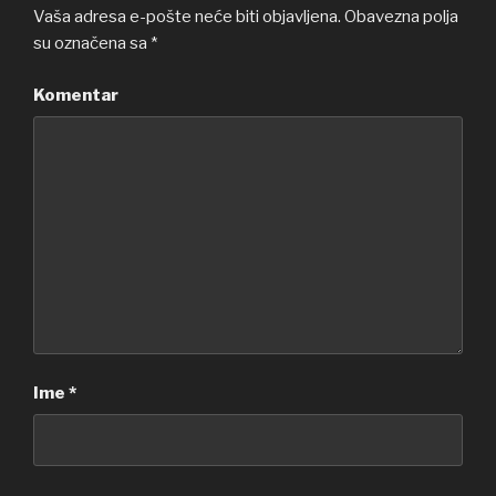
Vaša adresa e-pošte neće biti objavljena.
Obavezna polja
su označena sa
*
Komentar
Ime
*